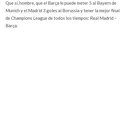
Que sí, hombre, que el Barça le puede meter 5 al Bayern de
Munich y el Madrid 3 goles al Borussia y tener la mejor final
de Champions League de todos los tiempos: Real Madrid –
Barça.