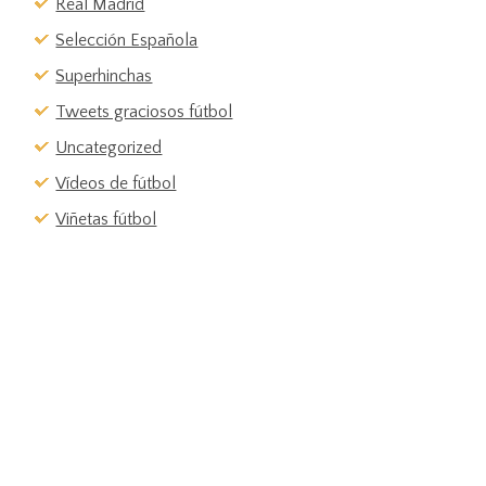
Real Madrid
Selección Española
Superhinchas
Tweets graciosos fútbol
Uncategorized
Vídeos de fútbol
Viñetas fútbol