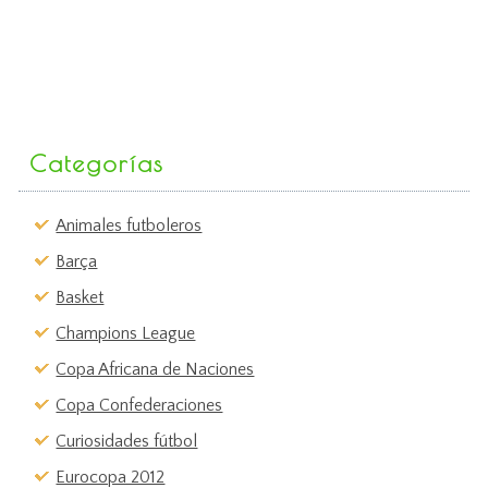
Categorías
Animales futboleros
Barça
Basket
Champions League
Copa Africana de Naciones
Copa Confederaciones
Curiosidades fútbol
Eurocopa 2012