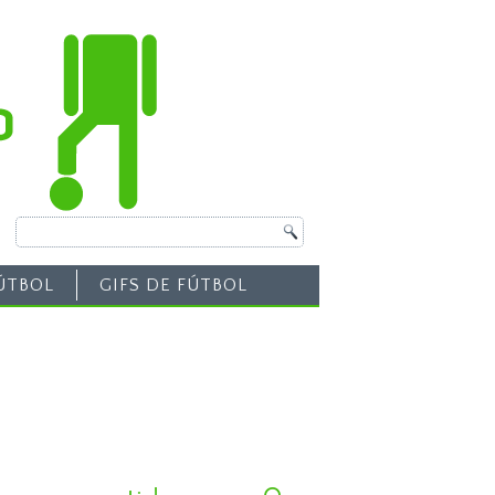
ÚTBOL
GIFS DE FÚTBOL