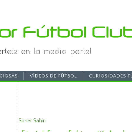
iértete en la media parte!
CIOSAS
VÍDEOS DE FÚTBOL
CURIOSIDADES F
Soner Sahin