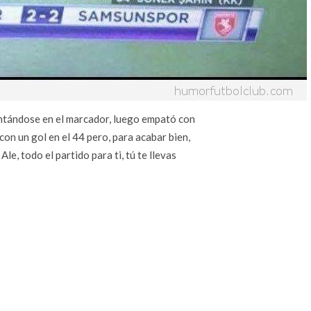
antándose en el marcador, luego empató con
on un gol en el 44 pero, para acabar bien,
e, todo el partido para ti, tú te llevas