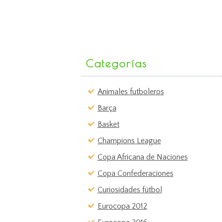
Categorías
Animales futboleros
Barça
Basket
Champions League
Copa Africana de Naciones
Copa Confederaciones
Curiosidades fútbol
Eurocopa 2012