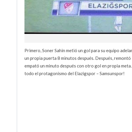
Primero, Soner Sahin metió un gol para su equipo adel
un propia puerta 8 minutos después. Después, remontó c
empató un minuto después con otro gol en propia meta. Al
todo el protagonismo del Elazigspor – Samsunspor!