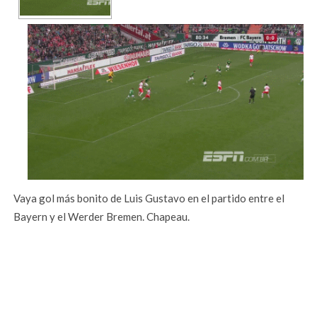
Vaya gol más bonito de Luis Gustavo en el partido entre el
Bayern y el Werder Bremen. Chapeau.