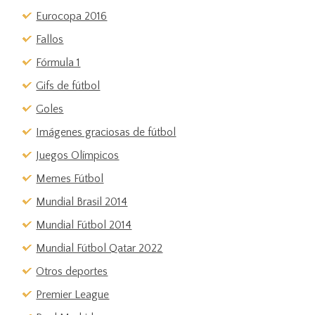
Eurocopa 2016
Fallos
Fórmula 1
Gifs de fútbol
Goles
Imágenes graciosas de fútbol
Juegos Olímpicos
Memes Fútbol
Mundial Brasil 2014
Mundial Fútbol 2014
Mundial Fútbol Qatar 2022
Otros deportes
Premier League