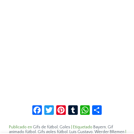
Facebook
Twitter
Pinterest
Tumblr
WhatsApp
Compar
Publicado en
Gifs de fútbol
,
Goles
|
Etiquetado
Bayern
,
Gif
animado fútbol
,
Gifs goles fútbol
,
Luis Gustavo
,
Werder BRemen
|