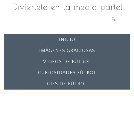
¡Diviértete en la media parte!
INICIO
IMÁGENES GRACIOSAS
VÍDEOS DE FÚTBOL
CURIOSIDADES FÚTBOL
GIFS DE FÚTBOL