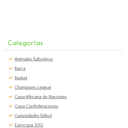
Categorías
Animales futboleros
Barça
Basket
Champions League
Copa Africana de Naciones
Copa Confederaciones
Curiosidades fútbol
Eurocopa 2012