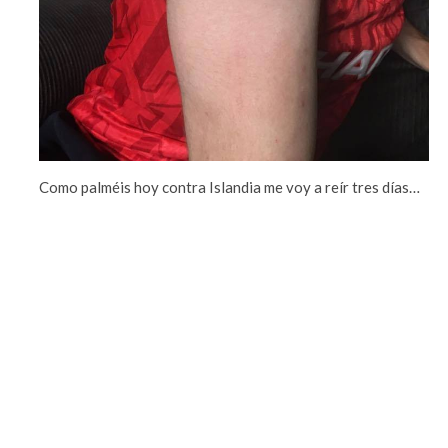
Como palméis hoy contra Islandia me voy a reír tres días…