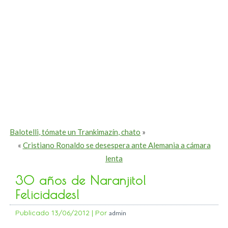
Balotelli, tómate un Trankimazín, chato
»
«
Cristiano Ronaldo se desespera ante Alemania a cámara
lenta
30 años de Naranjito!
Felicidades!
Publicado
13/06/2012
|
Por
admin