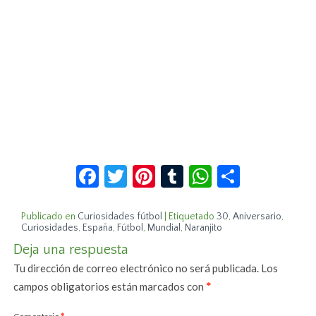
Facebook
Twitter
Pinterest
Tumblr
WhatsApp
Compar
Publicado en
Curiosidades fútbol
|
Etiquetado
30
,
Aniversario
,
Curiosidades
,
España
,
Fútbol
,
Mundial
,
Naranjito
Deja una respuesta
Tu dirección de correo electrónico no será publicada.
Los
campos obligatorios están marcados con
*