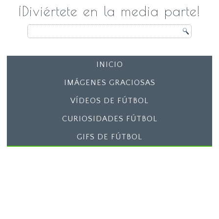
¡Diviértete en la media parte!
INICIO
IMÁGENES GRACIOSAS
VÍDEOS DE FÚTBOL
CURIOSIDADES FÚTBOL
GIFS DE FÚTBOL