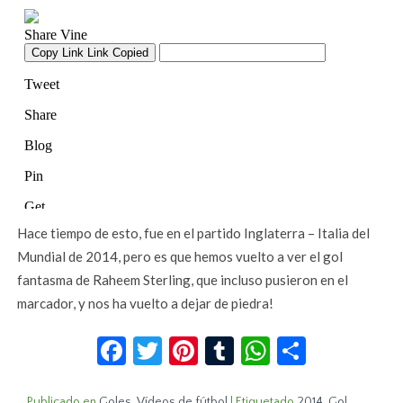
Hace tiempo de esto, fue en el partido Inglaterra – Italia del
Mundial de 2014, pero es que hemos vuelto a ver el gol
fantasma de Raheem Sterling, que incluso pusieron en el
marcador, y nos ha vuelto a dejar de piedra!
Facebook
Twitter
Pinterest
Tumblr
WhatsApp
Compar
Publicado en
Goles
,
Vídeos de fútbol
|
Etiquetado
2014
,
Gol