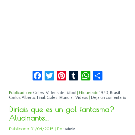
Facebook
Twitter
Pinterest
Tumblr
WhatsApp
Compar
Publicado en
Goles
,
Vídeos de fútbol
|
Etiquetado
1970
,
Brasil
,
Carlos Alberto
,
Final
,
Goles
,
Mundial
,
Vídeos
|
Deja un comentario
Diríais que es un gol fantasma?
Alucinante…
Publicado
01/04/2015
|
Por
admin