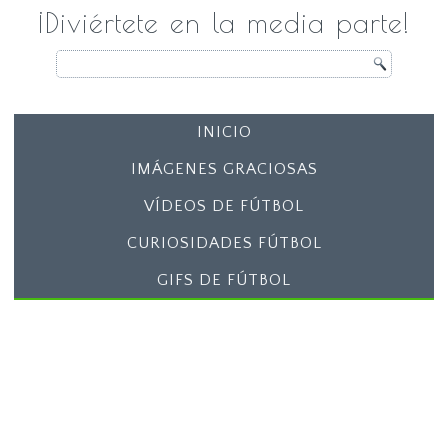
¡Diviértete en la media parte!
INICIO
IMÁGENES GRACIOSAS
VÍDEOS DE FÚTBOL
CURIOSIDADES FÚTBOL
GIFS DE FÚTBOL