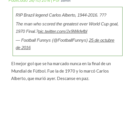
Publicado
26/10/2016
|
Por
admin
RIP Brazil legend Carlos Alberto, 1944-2016. ???
The man who scored the greatest ever World Cup goal,
1970 Final.?
pic.twitter.com/Jx9Wkfefbl
— Football Funnys (@FootballFunnys)
25 de octubre
de 2016
El mejor gol que se ha marcado nunca en la final de un
Mundial de Fútbol. Fue la de 1970 y lo marcó Carlos
Alberto, que murió ayer. Descanse en paz.