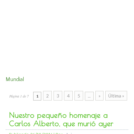
Mundial
2
3
4
5
»
Última »
Página 1 de 7
1
...
Nuestro pequeño homenaje a
Carlos Alberto, que murió ayer