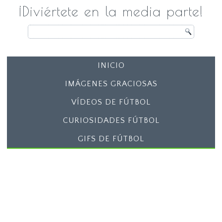
¡Diviértete en la media parte!
INICIO
IMÁGENES GRACIOSAS
VÍDEOS DE FÚTBOL
CURIOSIDADES FÚTBOL
GIFS DE FÚTBOL