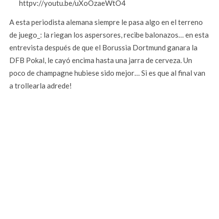
httpv://youtu.be/uXoOzaeWtO4
A esta periodista alemana siempre le pasa algo en el terreno
de juego_: la riegan los aspersores, recibe balonazos… en esta
entrevista después de que el Borussia Dortmund ganara la
DFB Pokal, le cayó encima hasta una jarra de cerveza. Un
poco de champagne hubiese sido mejor… Si es que al final van
a trollearla adrede!