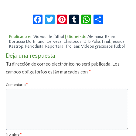
Facebook
Twitter
Pinterest
Tumblr
WhatsApp
Compar
Publicado en
Vídeos de fútbol
|
Etiquetado
Alemana
,
Bañar
,
Borussia Dortmund
,
Cerveza
,
Chistosos
,
DFB Poka
,
Final
,
Jessica
Kastrop
,
Periodista
,
Reportera
,
Trollear
,
Vídeos graciosos fútbol
Deja una respuesta
Tu dirección de correo electrónico no será publicada.
Los
campos obligatorios están marcados con
*
Comentario
*
Nombre
*