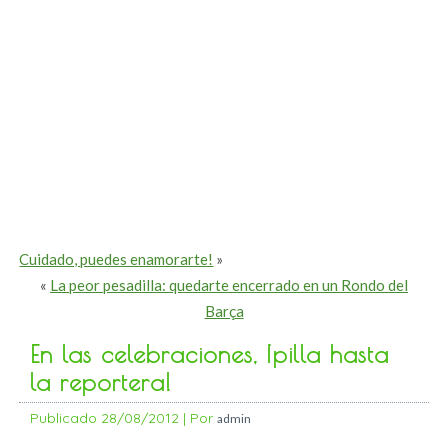
Cuidado, puedes enamorarte!
»
«
La peor pesadilla: quedarte encerrado en un Rondo del
Barça
En las celebraciones, ¡pilla hasta
la reportera!
Publicado
28/08/2012
|
Por
admin