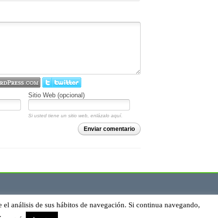
Sitio Web (opcional)
Si usted tiene un sitio web, enlázalo aquí.
Enviar comentario
e el análisis de sus hábitos de navegación. Si continua navegando,