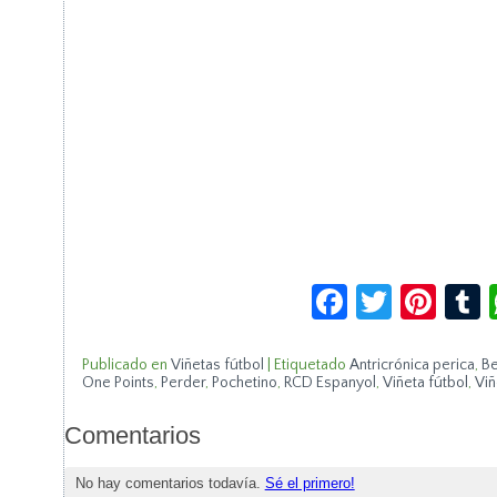
Facebook
Twitte
Pin
Publicado en
Viñetas fútbol
|
Etiquetado
Antricrónica perica
,
Be
One Points
,
Perder
,
Pochetino
,
RCD Espanyol
,
Viñeta fútbol
,
Viñ
Comentarios
No hay comentarios todavía.
Sé el primero!