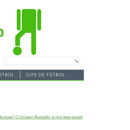
ÚTBOL
GIFS DE FÚTBOL
botaje? Cristiano Ronaldo is not impressed