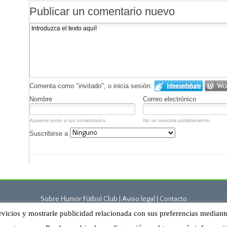
Publicar un comentario nuevo
Comenta como "invitado", o inicia sesión:
Nombre
Correo electrónico
Aparece junto a tus comentarios.
No se muestra públicamente.
Suscribirse a
Sobre Humor Fútbol Club | Aviso legal |
Contacto
rvicios y mostrarle publicidad relacionada con sus preferencias mediant
Humor Fútbol Club © 2015. Todos los derechos reservados