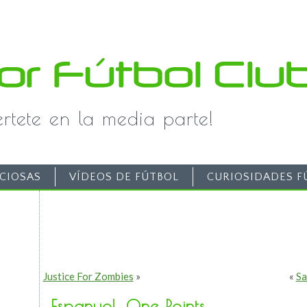
iértete en la media parte!
CIOSAS
VÍDEOS DE FÚTBOL
CURIOSIDADES F
Justice For Zombies
»
«
Sa
Espanyol, One Points