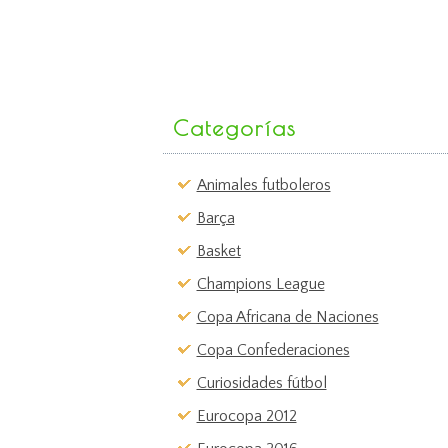
Categorías
Animales futboleros
Barça
Basket
Champions League
Copa Africana de Naciones
Copa Confederaciones
Curiosidades fútbol
Eurocopa 2012