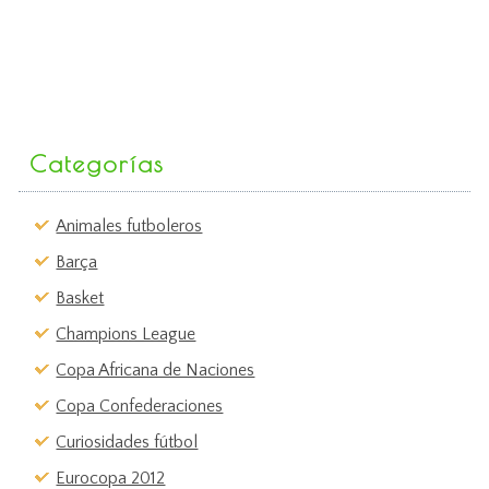
Categorías
Animales futboleros
Barça
Basket
Champions League
Copa Africana de Naciones
Copa Confederaciones
Curiosidades fútbol
Eurocopa 2012