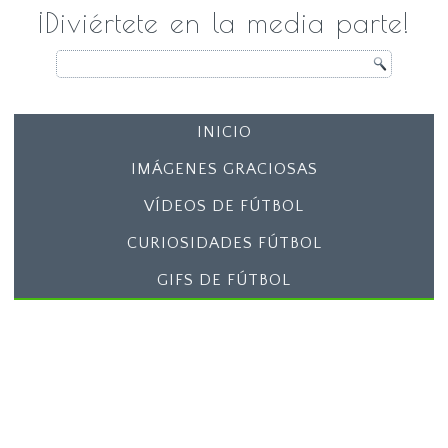
¡Diviértete en la media parte!
INICIO
IMÁGENES GRACIOSAS
VÍDEOS DE FÚTBOL
CURIOSIDADES FÚTBOL
GIFS DE FÚTBOL