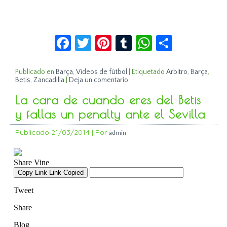
Facebook
Twitter
Pinterest
Tumblr
WhatsApp
Compar
Publicado en
Barça
,
Vídeos de fútbol
|
Etiquetado
Arbitro
,
Barça
,
Betis
,
Zancadilla
|
Deja un comentario
La cara de cuando eres del Betis
y fallas un penalty ante el Sevilla
Publicado
21/03/2014
|
Por
admin