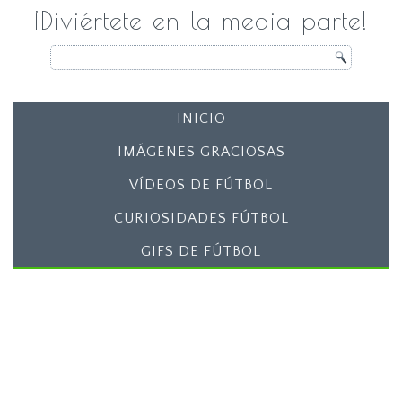
¡Diviértete en la media parte!
INICIO
IMÁGENES GRACIOSAS
VÍDEOS DE FÚTBOL
CURIOSIDADES FÚTBOL
GIFS DE FÚTBOL