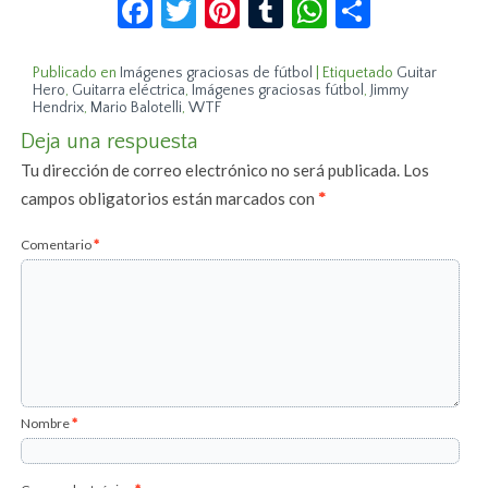
Facebook
Twitter
Pinterest
Tumblr
WhatsApp
Compar
Publicado en
Imágenes graciosas de fútbol
|
Etiquetado
Guitar
Hero
,
Guitarra eléctrica
,
Imágenes graciosas fútbol
,
Jimmy
Hendrix
,
Mario Balotelli
,
WTF
Deja una respuesta
Tu dirección de correo electrónico no será publicada.
Los
campos obligatorios están marcados con
*
Comentario
*
Nombre
*