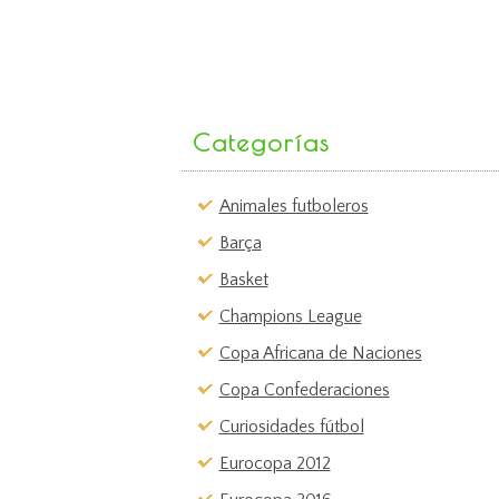
Categorías
Animales futboleros
Barça
Basket
Champions League
Copa Africana de Naciones
Copa Confederaciones
Curiosidades fútbol
Eurocopa 2012