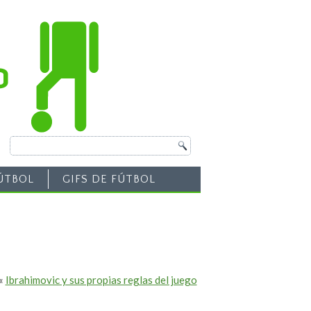
ÚTBOL
GIFS DE FÚTBOL
«
Ibrahimovic y sus propias reglas del juego