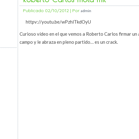
Publicado
02/10/2012
|
Por
admin
httpv://youtu.be/wPzhlTkdOyU
Curioso vídeo en el que vemos a Roberto Carlos firmar un 
campo y le abraza en pleno partido… es un crack.