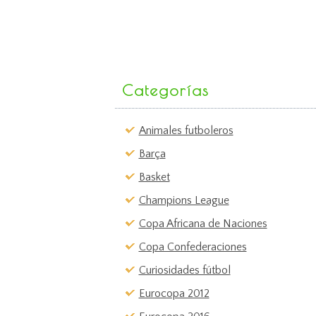
Categorías
Animales futboleros
Barça
Basket
Champions League
Copa Africana de Naciones
Copa Confederaciones
Curiosidades fútbol
Eurocopa 2012