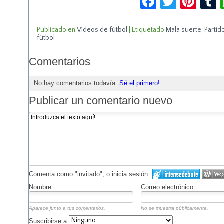
Publicado en
Vídeos de fútbol
|
Etiquetado
Mala suerte
,
Partid
fútbol
Comentarios
No hay comentarios todavía.
Sé el primero!
Publicar un comentario nuevo
Comenta como "invitado", o inicia sesión:
Nombre
Correo electrónico
Aparece junto a tus comentarios.
No se muestra públicamente.
Suscribirse a