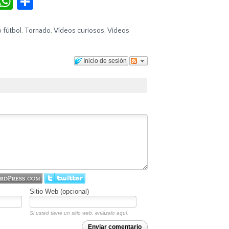
o fútbol
,
Tornado
,
Vídeos curiosos
,
Vídeos
Inicio de sesión
Sitio Web (opcional)
Si usted tiene un sitio web, enlázalo aquí.
Enviar comentario