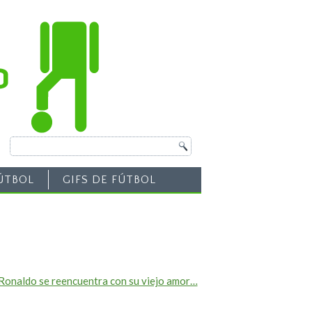
ÚTBOL
GIFS DE FÚTBOL
 Ronaldo se reencuentra con su viejo amor…