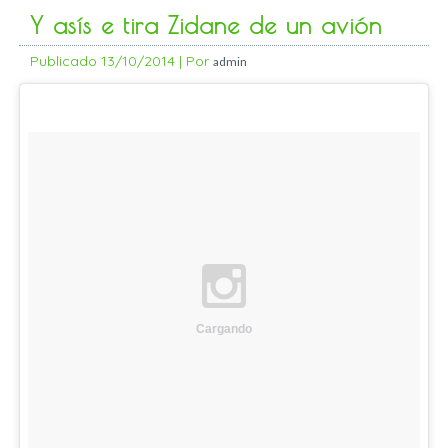
Y asís e tira Zidane de un avión
Publicado
13/10/2014
|
Por
admin
Cargando