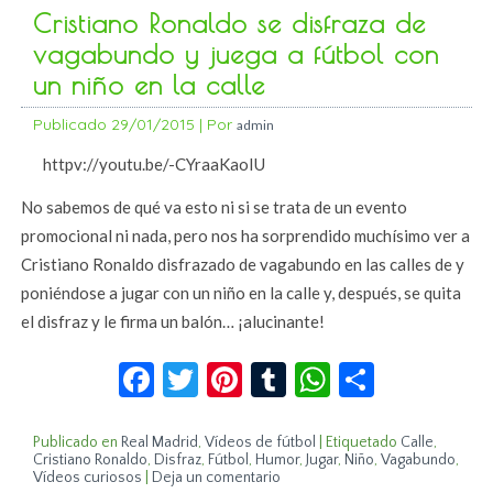
Cristiano Ronaldo se disfraza de
vagabundo y juega a fútbol con
un niño en la calle
Publicado
29/01/2015
|
Por
admin
httpv://youtu.be/-CYraaKaoIU
No sabemos de qué va esto ni si se trata de un evento
promocional ni nada, pero nos ha sorprendido muchísimo ver a
Cristiano Ronaldo disfrazado de vagabundo en las calles de y
poniéndose a jugar con un niño en la calle y, después, se quita
el disfraz y le firma un balón… ¡alucinante!
Facebook
Twitter
Pinterest
Tumblr
WhatsApp
Compar
Publicado en
Real Madrid
,
Vídeos de fútbol
|
Etiquetado
Calle
,
Cristiano Ronaldo
,
Disfraz
,
Fútbol
,
Humor
,
Jugar
,
Niño
,
Vagabundo
,
Vídeos curiosos
|
Deja un comentario