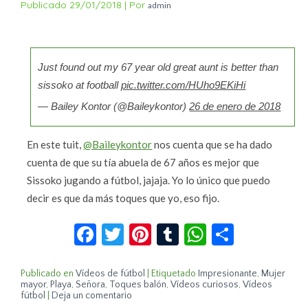
Publicado
29/01/2018
|
Por
admin
Just found out my 67 year old great aunt is better than
sissoko at football
pic.twitter.com/HUho9EKiHi
— Bailey Kontor (@Baileykontor)
26 de enero de 2018
En este tuit,
@Baileykontor
nos cuenta que se ha dado
cuenta de que su tía abuela de 67 años es mejor que
Sissoko jugando a fútbol, jajaja. Yo lo único que puedo
decir es que da más toques que yo, eso fijo.
Facebook
Twitter
Pinterest
Tumblr
WhatsApp
Compar
Publicado en
Vídeos de fútbol
|
Etiquetado
Impresionante
,
Mujer
mayor
,
Playa
,
Señora
,
Toques balón
,
Vídeos curiosos
,
Vídeos
fútbol
|
Deja un comentario