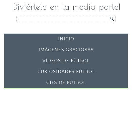
¡Diviértete en la media parte!
INICIO
IMÁGENES GRACIOSAS
VÍDEOS DE FÚTBOL
CURIOSIDADES FÚTBOL
GIFS DE FÚTBOL