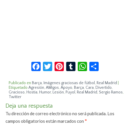
Facebook
Twitter
Pinterest
Tumblr
WhatsApp
Compar
Publicado en
Barça
,
Imágenes graciosas de fútbol
,
Real Madrid
|
Etiquetado
Agresión
,
AMigos
,
Apoyo
,
Barça
,
Cara
,
Divertido
,
Gracioso
,
Hostia
,
Humor
,
Lesión
,
Puyol
,
Real Madrid
,
Sergio Ramos
,
Twitter
Deja una respuesta
Tu dirección de correo electrónico no será publicada.
Los
campos obligatorios están marcados con
*