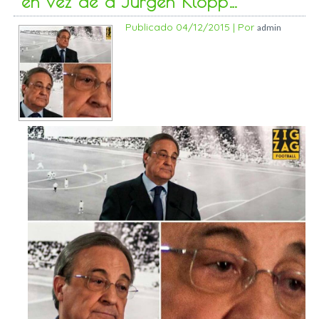
en vez de a Jurgen Klopp…
Publicado
04/12/2015
|
Por
admin