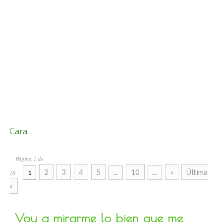
Cara
Página 1 de
2
3
4
5
10
»
Última
16
1
...
...
»
Voy a mirarme lo bien que me