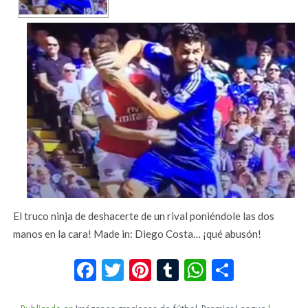
El truco ninja de deshacerte de un rival poniéndole las dos
manos en la cara! Made in: Diego Costa… ¡qué abusón!
Facebook
Twitter
Pinterest
Tumblr
WhatsApp
Compar