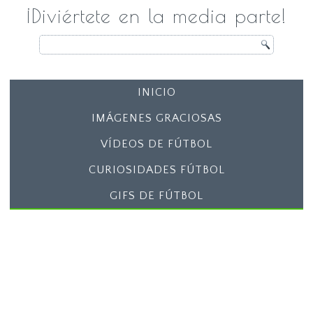
¡Diviértete en la media parte!
INICIO
IMÁGENES GRACIOSAS
VÍDEOS DE FÚTBOL
CURIOSIDADES FÚTBOL
GIFS DE FÚTBOL