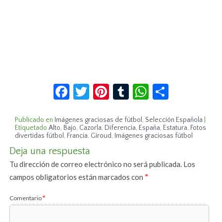
Facebook
Twitter
Pinterest
Tumblr
WhatsApp
Compar
Publicado en
Imágenes graciosas de fútbol
,
Selección Española
|
Etiquetado
Alto
,
Bajo
,
Cazorla
,
Diferencia
,
España
,
Estatura
,
Fotos
divertidas fútbol
,
Francia
,
Giroud
,
Imágenes graciosas fútbol
Deja una respuesta
Tu dirección de correo electrónico no será publicada.
Los
campos obligatorios están marcados con
*
Comentario
*