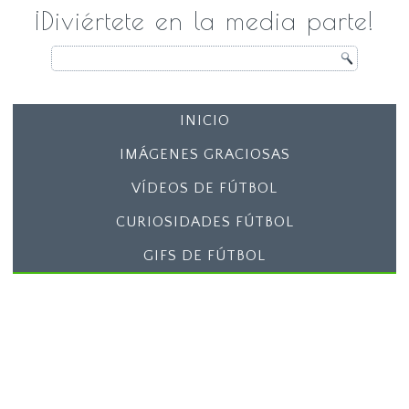
¡Diviértete en la media parte!
INICIO
IMÁGENES GRACIOSAS
VÍDEOS DE FÚTBOL
CURIOSIDADES FÚTBOL
GIFS DE FÚTBOL