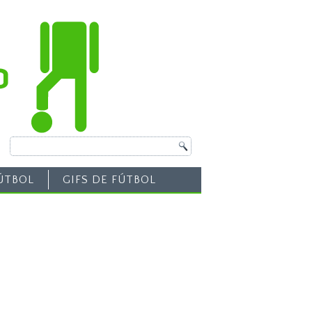
ÚTBOL
GIFS DE FÚTBOL