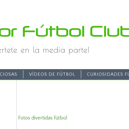
iértete en la media parte!
CIOSAS
VÍDEOS DE FÚTBOL
CURIOSIDADES F
Fotos divertidas fútbol