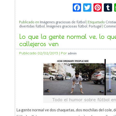
Facebook
Twitte
Pin
Publicado en
Imágenes graciosas de fútbol
|
Etiquetado
Cristi
divertidas fútbol
,
Imágenes graciosas fútbol
,
Portugal
|
Commen
Lo que la gente normal ve, lo que 
callejeros ven
Publicado
02/02/2013
|
Por
admin
La gente normal ve dos chaquetas, dos mochilas del cole, 