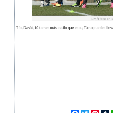
Tío, David, tú tienes más estilo que eso. ¡Tú no puedes ll
Facebook
Twitte
Pin