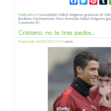
Publicado en
Curiosidades fútbol
,
Imágenes graciosas de fútb
Beckham
,
Entrenamiento
,
Fotos divertidas fútbol
,
Imágenes grac
Comments (0)
Cristiano, no te tires pedos…
Publicado
06/02/2013
|
Por
admin