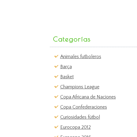
Categorías
Animales futboleros
Barça
Basket
Champions League
Copa Africana de Naciones
Copa Confederaciones
Curiosidades fútbol
Eurocopa 2012