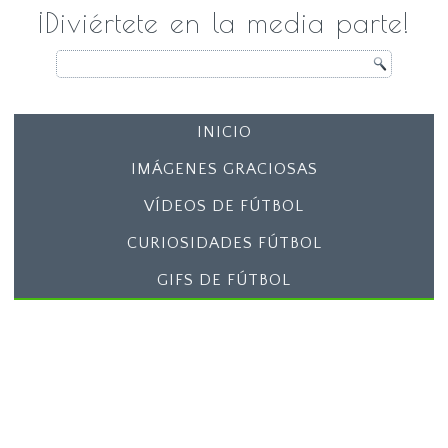
¡Diviértete en la media parte!
INICIO
IMÁGENES GRACIOSAS
VÍDEOS DE FÚTBOL
CURIOSIDADES FÚTBOL
GIFS DE FÚTBOL