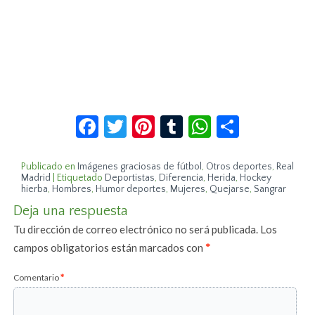
Facebook
Twitter
Pinterest
Tumblr
WhatsApp
Compar
Publicado en
Imágenes graciosas de fútbol
,
Otros deportes
,
Real
Madrid
|
Etiquetado
Deportistas
,
Diferencia
,
Herida
,
Hockey
hierba
,
Hombres
,
Humor deportes
,
Mujeres
,
Quejarse
,
Sangrar
Deja una respuesta
Tu dirección de correo electrónico no será publicada.
Los
campos obligatorios están marcados con
*
Comentario
*