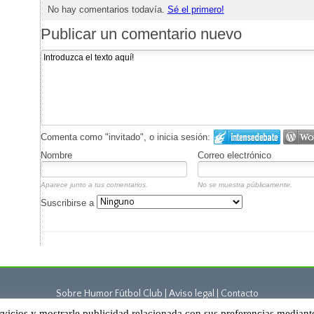
No hay comentarios todavía.
Sé el primero!
Publicar un comentario nuevo
Comenta como "invitado", o inicia sesión:
Nombre
Correo electrónico
Aparece junto a tus comentarios.
No se muestra públicamente.
Suscribirse a
Sobre Humor Fútbol Club | Aviso legal |
Contacto
rvicios y mostrarle publicidad relacionada con sus preferencias mediant