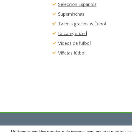
Selección Española
Superhinchas
Tweets graciosos fútbol
Uncategorized
Vídeos de fútbol
Viñetas fútbol
Utilizamos cookies propias y de terceros para mejorar nuestros se