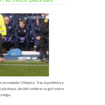
se en nadador Olímpico. Tras la polémica y
o piscinazo, decidió celebrar su gol contra
 colega.