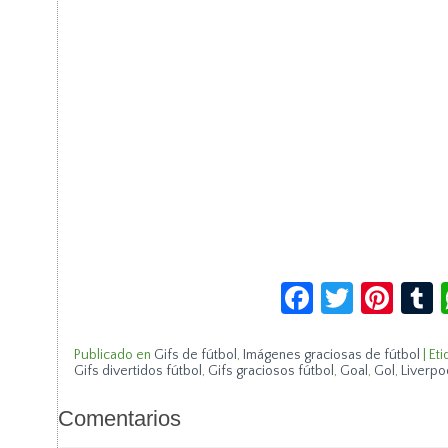
Facebook
Twitte
Pin
Publicado en
Gifs de fútbol
,
Imágenes graciosas de fútbol
|
Eti
Gifs divertidos fútbol
,
Gifs graciosos fútbol
,
Goal
,
Gol
,
Liverpo
Comentarios