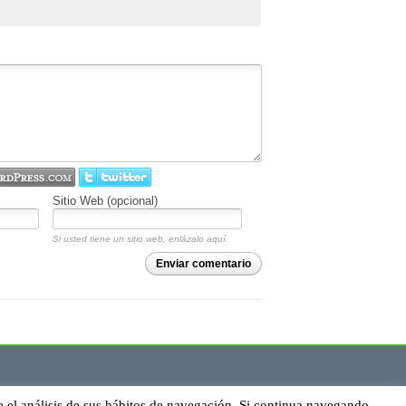
Sitio Web (opcional)
Si usted tiene un sitio web, enlázalo aquí.
Enviar comentario
e el análisis de sus hábitos de navegación. Si continua navegando,