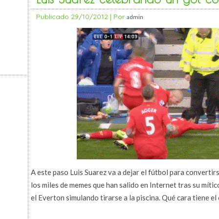
Publicado
29/10/2012
|
Por
admin
A este paso Luis Suarez va a dejar el fútbol para convertir
los miles de memes que han salido en Internet tras su mític
el Everton simulando tirarse a la piscina. Qué cara tiene el