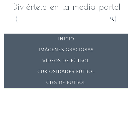
¡Diviértete en la media parte!
INICIO
IMÁGENES GRACIOSAS
VÍDEOS DE FÚTBOL
CURIOSIDADES FÚTBOL
GIFS DE FÚTBOL