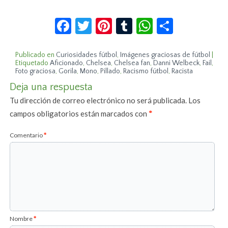
Facebook
Twitter
Pinterest
Tumblr
WhatsApp
Compar
Publicado en
Curiosidades fútbol
,
Imágenes graciosas de fútbol
|
Etiquetado
Aficionado
,
Chelsea
,
Chelsea fan
,
Danni Welbeck
,
Fail
,
Foto graciosa
,
Gorila
,
Mono
,
Pillado
,
Racismo fútbol
,
Racista
Deja una respuesta
Tu dirección de correo electrónico no será publicada.
Los
campos obligatorios están marcados con
*
Comentario
*
Nombre
*