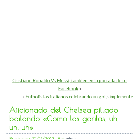
Cristiano Ronaldo Vs Messi, también en la portada de tu
Facebook
»
«
Futbolistas italianos celebrando un gol, simplemente
Aficionado del Chelsea pillado
bailando «Como los gorilas, uh,
uh, uh»
Publicado
02/11/2012
|
Por
admin