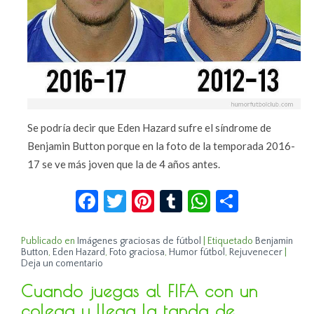
Se podría decir que Eden Hazard sufre el síndrome de
Benjamin Button porque en la foto de la temporada 2016-
17 se ve más joven que la de 4 años antes.
Facebook
Twitter
Pinterest
Tumblr
WhatsApp
Compar
Publicado en
Imágenes graciosas de fútbol
|
Etiquetado
Benjamin
Button
,
Eden Hazard
,
Foto graciosa
,
Humor fútbol
,
Rejuvenecer
|
Deja un comentario
Cuando juegas al FIFA con un
colega y llega la tanda de