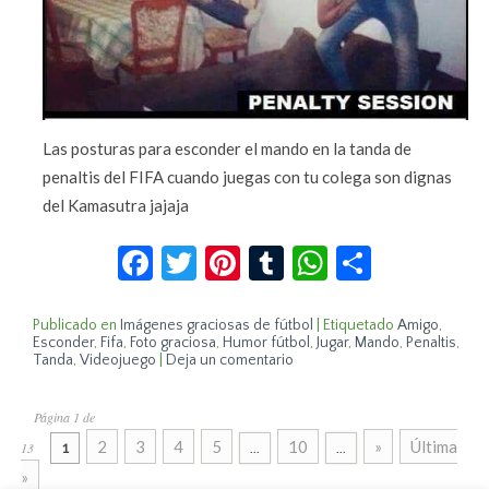
Las posturas para esconder el mando en la tanda de
penaltis del FIFA cuando juegas con tu colega son dignas
del Kamasutra jajaja
Facebook
Twitter
Pinterest
Tumblr
WhatsApp
Compar
Publicado en
Imágenes graciosas de fútbol
|
Etiquetado
Amigo
,
Esconder
,
Fifa
,
Foto graciosa
,
Humor fútbol
,
Jugar
,
Mando
,
Penaltis
,
Tanda
,
Videojuego
|
Deja un comentario
Página 1 de
2
3
4
5
10
»
Última
13
1
...
...
»