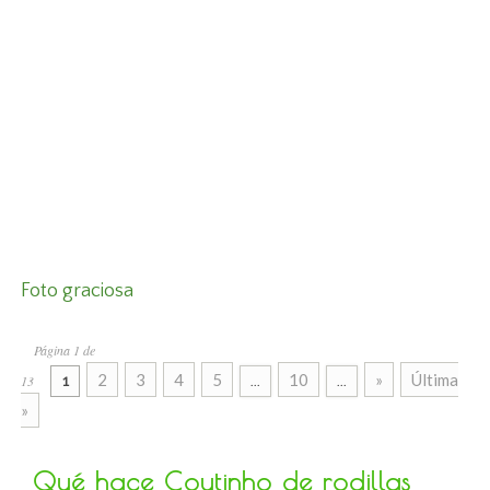
Foto graciosa
Página 1 de
2
3
4
5
10
»
Última
13
1
...
...
»
Qué hace Coutinho de rodillas