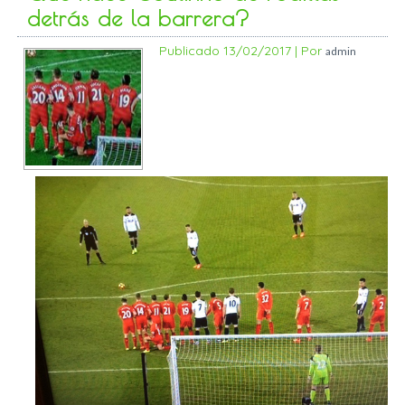
detrás de la barrera?
Publicado
13/02/2017
|
Por
admin