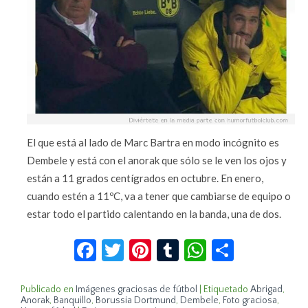
El que está al lado de Marc Bartra en modo incógnito es
Dembele y está con el anorak que sólo se le ven los ojos y
están a 11 grados centígrados en octubre. En enero,
cuando estén a 11ºC, va a tener que cambiarse de equipo o
estar todo el partido calentando en la banda, una de dos.
Facebook
Twitter
Pinterest
Tumblr
WhatsApp
Compar
Publicado en
Imágenes graciosas de fútbol
|
Etiquetado
Abrigad
,
Anorak
,
Banquillo
,
Borussia Dortmund
,
Dembele
,
Foto graciosa
,