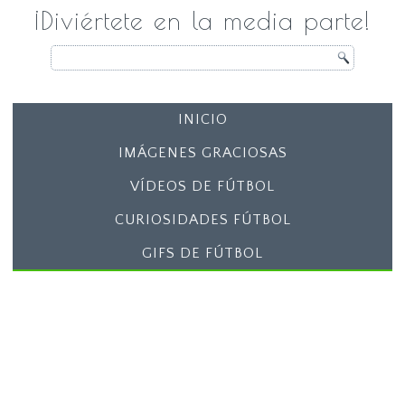
¡Diviértete en la media parte!
INICIO
IMÁGENES GRACIOSAS
VÍDEOS DE FÚTBOL
CURIOSIDADES FÚTBOL
GIFS DE FÚTBOL