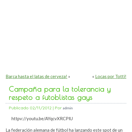
Barça hasta el latas de cerveza!
»
«
Locas por Totti!
Campaña para la tolerancia y
respeto a futoblistas gays
Publicado
02/11/2012
|
Por
admin
httpv://youtu.be/AYqcvXRCPlU
La federación alemana de fútbol ha lanzando este spot de un