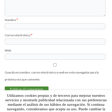
Nombre
*
Correo electrónico
*
Web
Guarda mi nombre, correo electrónico y web en este navegador para la
próxima vez que comente.
Utilizamos cookies propias y de terceros para mejorar nuestros
servicios y mostrarle publicidad relacionada con sus preferencias
mediante el análisis de sus hábitos de navegación. Si continua
Sobre Humor Fútbol Club | Aviso legal |
Contacto
navegando, consideramos que acepta su uso. Puede cambiar la