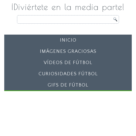
¡Diviértete en la media parte!
INICIO
IMÁGENES GRACIOSAS
VÍDEOS DE FÚTBOL
CURIOSIDADES FÚTBOL
GIFS DE FÚTBOL