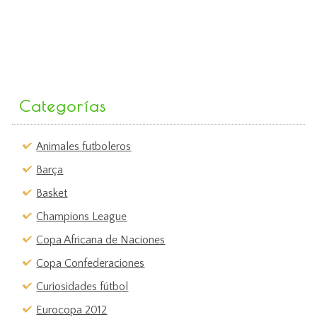
Categorías
Animales futboleros
Barça
Basket
Champions League
Copa Africana de Naciones
Copa Confederaciones
Curiosidades fútbol
Eurocopa 2012