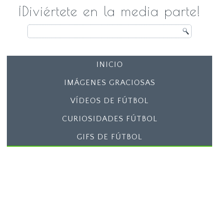
¡Diviértete en la media parte!
INICIO
IMÁGENES GRACIOSAS
VÍDEOS DE FÚTBOL
CURIOSIDADES FÚTBOL
GIFS DE FÚTBOL