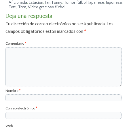
Aficionada
,
Estación
,
Fan
,
Funny
,
Humor fútbol
,
Japanese
,
Japonesa
,
Totti
,
Tren
,
Vídeo gracioso fútbol
Deja una respuesta
Tu dirección de correo electrónico no será publicada.
Los
campos obligatorios están marcados con
*
Comentario
*
Nombre
*
Correo electrónico
*
Web