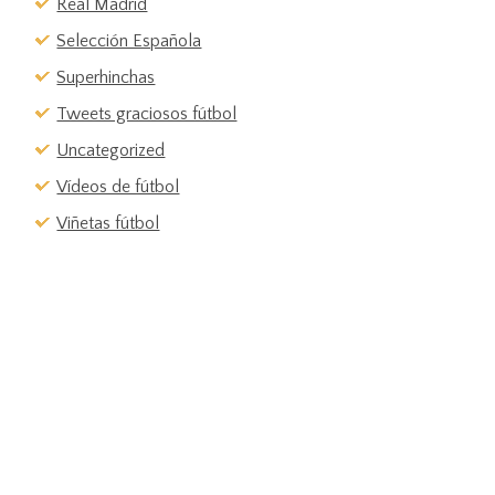
Real Madrid
Selección Española
Superhinchas
Tweets graciosos fútbol
Uncategorized
Vídeos de fútbol
Viñetas fútbol