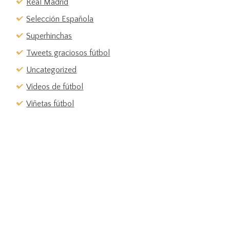
Real Madrid
Selección Española
Superhinchas
Tweets graciosos fútbol
Uncategorized
Vídeos de fútbol
Viñetas fútbol