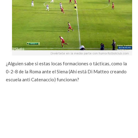
¿Alguien sabe si estas locas formaciones o tácticas, como la
0-2-8 de la Roma ante el Siena (Ahí está Di Matteo creando
escuela anti Catenaccio) funcionan?