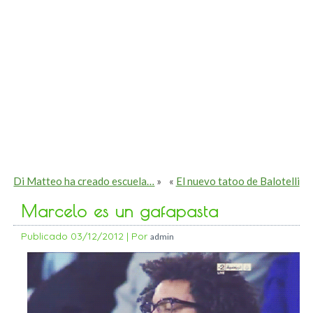
Di Matteo ha creado escuela…
»
«
El nuevo tatoo de Balotelli
Marcelo es un gafapasta
Publicado
03/12/2012
|
Por
admin