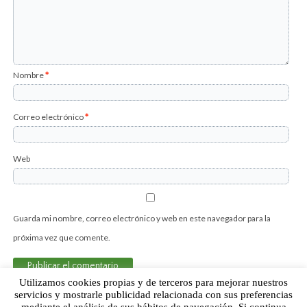
Nombre
*
Correo electrónico
*
Web
Guarda mi nombre, correo electrónico y web en este navegador para la
próxima vez que comente.
Utilizamos cookies propias y de terceros para mejorar nuestros
servicios y mostrarle publicidad relacionada con sus preferencias
mediante el análisis de sus hábitos de navegación. Si continua