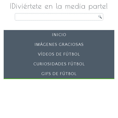
¡Diviértete en la media parte!
INICIO
IMÁGENES GRACIOSAS
VÍDEOS DE FÚTBOL
CURIOSIDADES FÚTBOL
GIFS DE FÚTBOL