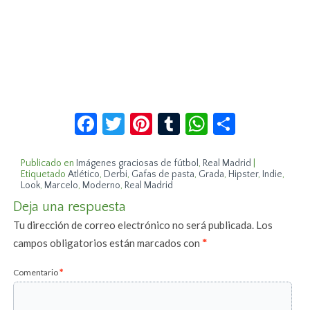
Facebook
Twitter
Pinterest
Tumblr
WhatsApp
Compar
Publicado en
Imágenes graciosas de fútbol
,
Real Madrid
|
Etiquetado
Atlético
,
Derbi
,
Gafas de pasta
,
Grada
,
Hipster
,
Indie
,
Look
,
Marcelo
,
Moderno
,
Real Madrid
Deja una respuesta
Tu dirección de correo electrónico no será publicada.
Los
campos obligatorios están marcados con
*
Comentario
*