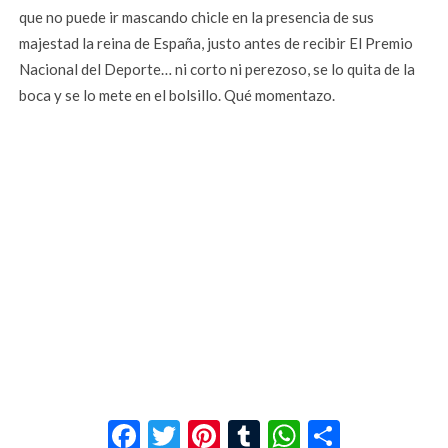
que no puede ir mascando chicle en la presencia de sus
majestad la reina de España, justo antes de recibir El Premio
Nacional del Deporte… ni corto ni perezoso, se lo quita de la
boca y se lo mete en el bolsillo. Qué momentazo.
Facebook
Twitter
Pinterest
Tumblr
WhatsApp
Compar