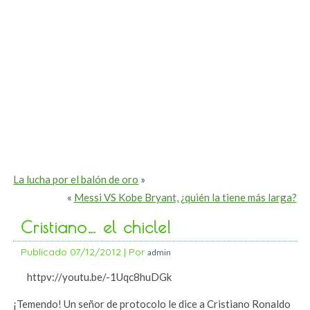
La lucha por el balón de oro
»
«
Messi VS Kobe Bryant, ¿quién la tiene más larga?
Cristiano… el chicle!
Publicado
07/12/2012
|
Por
admin
httpv://youtu.be/-1Uqc8huDGk
¡Temendo! Un señor de protocolo le dice a Cristiano Ronaldo