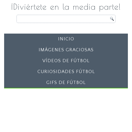
¡Diviértete en la media parte!
INICIO
IMÁGENES GRACIOSAS
VÍDEOS DE FÚTBOL
CURIOSIDADES FÚTBOL
GIFS DE FÚTBOL