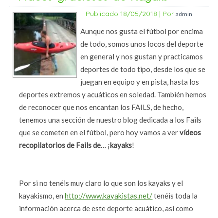
Publicado
18/05/2018
|
Por
admin
Aunque nos gusta el fútbol por encima
de todo, somos unos locos del deporte
en general y nos gustan y practicamos
deportes de todo tipo, desde los que se
juegan en equipo y en pista, hasta los
deportes extremos y acuáticos en soledad. También hemos
de reconocer que nos encantan los FAILS, de hecho,
tenemos una sección de nuestro blog dedicada a los Fails
que se cometen en el fútbol, pero hoy vamos a ver
vídeos
recopilatorios de Fails de
… ¡
kayaks
!
Por si no tenéis muy claro lo que son los kayaks y el
kayakismo, en
http://www.kayakistas.net/
tenéis toda la
información acerca de este deporte acuático, así como