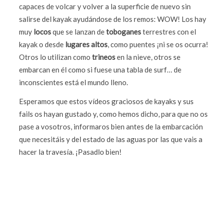
capaces de volcar y volver a la superficie de nuevo sin
salirse del kayak ayudándose de los remos: WOW! Los hay
muy
locos
que se lanzan de
toboganes
terrestres con el
kayak o desde
lugares altos
, como puentes ¡ni se os ocurra!
Otros lo utilizan como
trineos
en la nieve, otros se
embarcan en él como si fuese una tabla de surf… de
inconscientes está el mundo lleno.
Esperamos que estos vídeos graciosos de kayaks y sus
fails os hayan gustado y, como hemos dicho, para que no os
pase a vosotros, informaros bien antes de la embarcación
que necesitáis y del estado de las aguas por las que vais a
hacer la travesía. ¡Pasadlo bien!