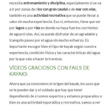
necesita
entrenamiento y disciplina
, especialmente si se va
a ir por zonas de r
íos con gran caudal
o de
mar con olas
,
también es una
actividad recreativa
que se puede llevar a
cabo sin mucha experiencia. Eso sí, entonces, tiene que ser
por
lagos
o por
rías
en donde no haya fuertes corrientes
de agua ni olas. Así, se puede disfrutar de un agradable y
tranquilo paseo por el agua sin mucho esfuerzo. Es
importante escoger bien el tipo de kayak según vuestra
experiencia, condición física y las características del agua
por la que vais a hacer la travesía.
VÍDEOS GRACIOSOS CON FAILS DE
KAYAKS
Ahora que ya conocemos el origen del kayak, los usos que
se le pueden dar y el cuidado que hay que tener
dependiendo de si somos expertos y estamos preparados o
bien es una actividad esporádica y recreativa, vamos a ver