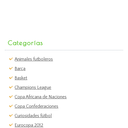
Categorías
Animales futboleros
Barça
Basket
Champions League
Copa Africana de Naciones
Copa Confederaciones
Curiosidades fútbol
Eurocopa 2012