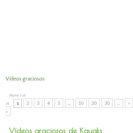
Vídeos graciosos
Página 1 de
2
3
4
5
10
20
30
»
36
1
...
...
»
Vídeos graciosos de Kayaks