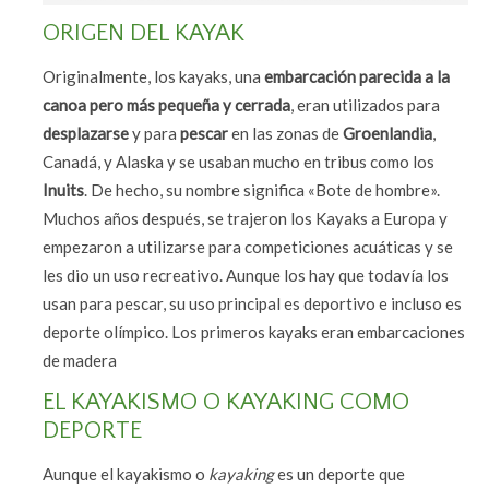
ORIGEN DEL KAYAK
Originalmente, los kayaks, una
embarcación parecida a la
canoa pero más pequeña y cerrada
, eran utilizados para
desplazarse
y para
pescar
en las zonas de
Groenlandia
,
Canadá, y Alaska y se usaban mucho en tribus como los
Inuits
. De hecho, su nombre significa «Bote de hombre».
Muchos años después, se trajeron los Kayaks a Europa y
empezaron a utilizarse para competiciones acuáticas y se
les dio un uso recreativo. Aunque los hay que todavía los
usan para pescar, su uso principal es deportivo e incluso es
deporte olímpico. Los primeros kayaks eran embarcaciones
de madera
EL KAYAKISMO O KAYAKING COMO
DEPORTE
Aunque el kayakismo o
kayaking
es un deporte que