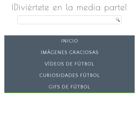
¡Diviértete en la media parte!
INICIO
IMÁGENES GRACIOSAS
VÍDEOS DE FÚTBOL
CURIOSIDADES FÚTBOL
GIFS DE FÚTBOL