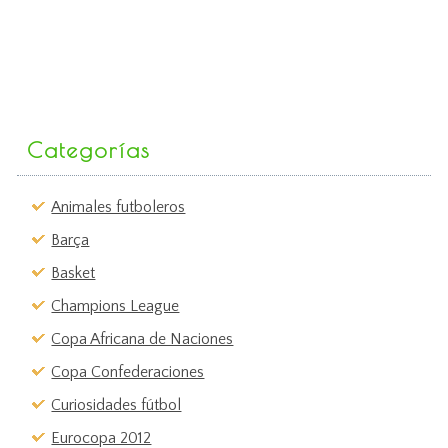
Categorías
Animales futboleros
Barça
Basket
Champions League
Copa Africana de Naciones
Copa Confederaciones
Curiosidades fútbol
Eurocopa 2012