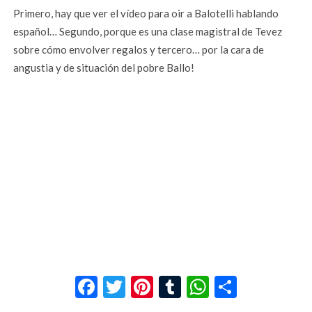
Primero, hay que ver el vídeo para oir a Balotelli hablando
español… Segundo, porque es una clase magistral de Tevez
sobre cómo envolver regalos y tercero… por la cara de
angustia y de situación del pobre Ballo!
Facebook
Twitter
Pinterest
Tumblr
WhatsApp
Compar