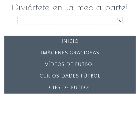
¡Diviértete en la media parte!
INICIO
IMÁGENES GRACIOSAS
VÍDEOS DE FÚTBOL
CURIOSIDADES FÚTBOL
GIFS DE FÚTBOL