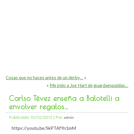
Cosas que no haces antes de un derby…
»
«
Me pido a Joe Hart de guardaespaldas…
Carlso Tévez enseña a Balotelli a
envolver regalos…
Publicado
10/12/2012
|
Por
admin
httpv://youtu.be/SkPTAfYn1mM