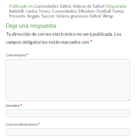
Publicado en
Curiosidades fútbol
,
Vídeos de fútbol
|
Etiquetado
Balotelli
,
Carlos Tevez
,
Curiosidades
,
ENvolver
,
Football
,
Funny
,
Presents
,
Regalo
,
Soccer
,
Vídeos graciosos fútbol
,
Wrap
Deja una respuesta
Tu dirección de correo electrónico no será publicada.
Los
campos obligatorios están marcados con
*
Comentario
*
Nombre
*
Correo electrónico
*