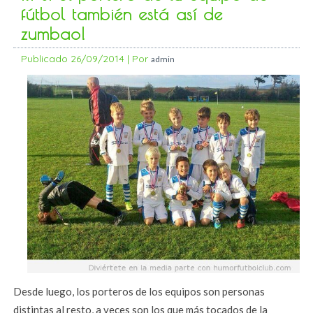
fútbol también está así de
zumbao!
Publicado
26/09/2014
|
Por
admin
Desde luego, los porteros de los equipos son personas
distintas al resto, a veces son los que más tocados de la