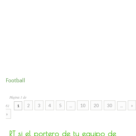
Football
Página 1 de
2
3
4
5
10
20
30
»
61
1
...
...
»
RT si el portero de tu equipo de