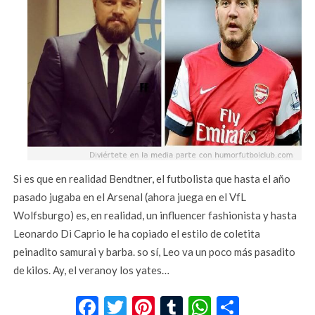
Si es que en realidad Bendtner, el futbolista que hasta el año
pasado jugaba en el Arsenal (ahora juega en el VfL
Wolfsburgo) es, en realidad, un influencer fashionista y hasta
Leonardo Di Caprio le ha copiado el estilo de coletita
peinadito samurai y barba. so sí, Leo va un poco más pasadito
de kilos. Ay, el veranoy los yates…
Facebook
Twitter
Pinterest
Tumblr
WhatsApp
Compar