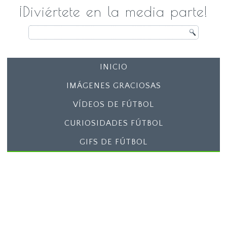
¡Diviértete en la media parte!
INICIO
IMÁGENES GRACIOSAS
VÍDEOS DE FÚTBOL
CURIOSIDADES FÚTBOL
GIFS DE FÚTBOL