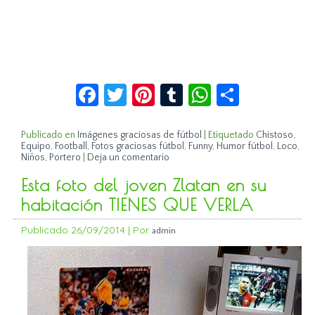
Facebook
Twitter
Pinterest
Tumblr
WhatsApp
Compar
Publicado en
Imágenes graciosas de fútbol
|
Etiquetado
Chistoso
,
Equipo
,
Football
,
Fotos graciosas fútbol
,
Funny
,
Humor fútbol
,
Loco
,
Niños
,
Portero
|
Deja un comentario
Esta foto del joven Zlatan en su
habitación TIENES QUE VERLA
Publicado
26/09/2014
|
Por
admin