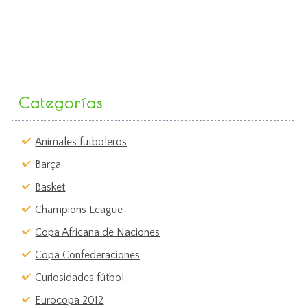
Categorías
Animales futboleros
Barça
Basket
Champions League
Copa Africana de Naciones
Copa Confederaciones
Curiosidades fútbol
Eurocopa 2012