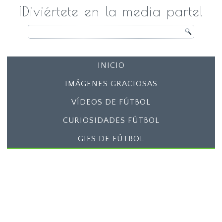
¡Diviértete en la media parte!
INICIO
IMÁGENES GRACIOSAS
VÍDEOS DE FÚTBOL
CURIOSIDADES FÚTBOL
GIFS DE FÚTBOL