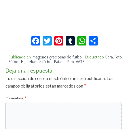
Facebook
Twitter
Pinterest
Tumblr
WhatsApp
Compar
Publicado en
Imágenes graciosas de fútbol
|
Etiquetado
Cara
,
Foto
,
Fútbol
,
Hijo
,
Humor fútbol
,
Patada
,
Pep
,
WTF
Deja una respuesta
Tu dirección de correo electrónico no será publicada.
Los
campos obligatorios están marcados con
*
Comentario
*