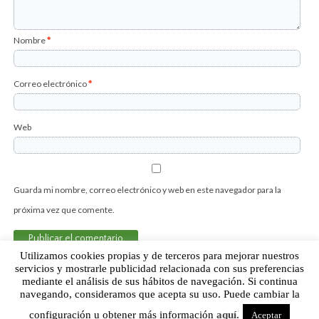
Nombre
*
Correo electrónico
*
Web
Guarda mi nombre, correo electrónico y web en este navegador para la
próxima vez que comente.
Utilizamos cookies propias y de terceros para mejorar nuestros
servicios y mostrarle publicidad relacionada con sus preferencias
mediante el análisis de sus hábitos de navegación. Si continua
Sobre Humor Fútbol Club | Aviso legal |
Contacto
navegando, consideramos que acepta su uso. Puede cambiar la
configuración u obtener más información
aquí
.
Aceptar