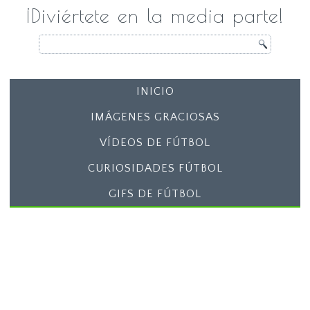
¡Diviértete en la media parte!
INICIO
IMÁGENES GRACIOSAS
VÍDEOS DE FÚTBOL
CURIOSIDADES FÚTBOL
GIFS DE FÚTBOL