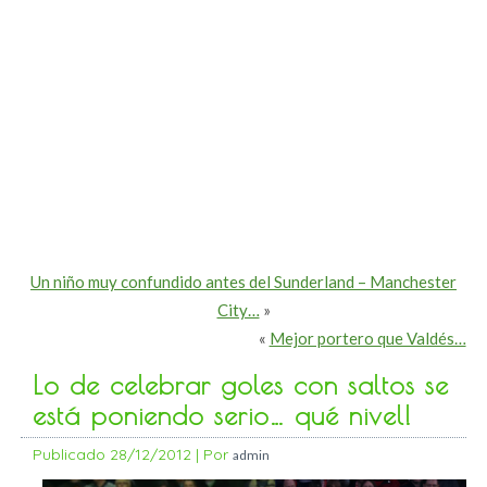
Un niño muy confundido antes del Sunderland – Manchester
City…
»
«
Mejor portero que Valdés…
Lo de celebrar goles con saltos se
está poniendo serio… qué nivel!
Publicado
28/12/2012
|
Por
admin