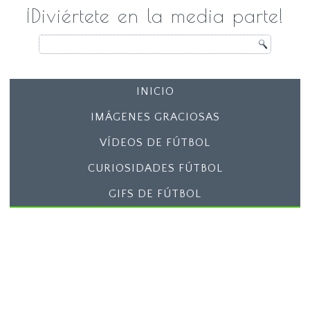
¡Diviértete en la media parte!
INICIO
IMÁGENES GRACIOSAS
VÍDEOS DE FÚTBOL
CURIOSIDADES FÚTBOL
GIFS DE FÚTBOL