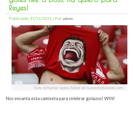
Reyes!
Publicado
31/12/2012
|
Por
admin
Nos encanta esta camiseta para celebrar golazos! WIN!