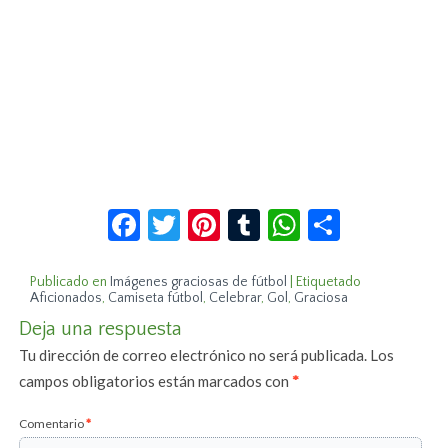
Facebook
Twitter
Pinterest
Tumblr
WhatsApp
Compar
Publicado en
Imágenes graciosas de fútbol
|
Etiquetado
Aficionados
,
Camiseta fútbol
,
Celebrar
,
Gol
,
Graciosa
Deja una respuesta
Tu dirección de correo electrónico no será publicada.
Los
campos obligatorios están marcados con
*
Comentario
*