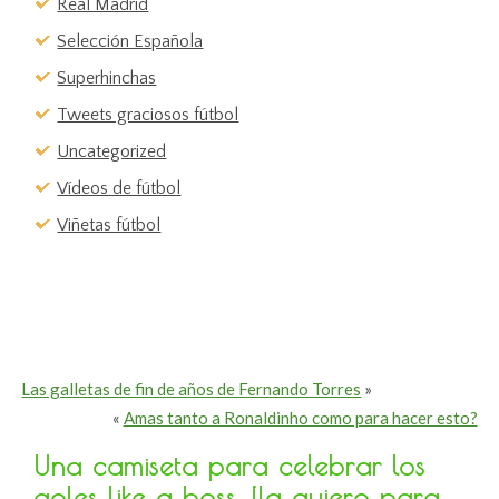
Real Madrid
Selección Española
Superhinchas
Tweets graciosos fútbol
Uncategorized
Vídeos de fútbol
Viñetas fútbol
Las galletas de fin de años de Fernando Torres
»
«
Amas tanto a Ronaldinho como para hacer esto?
Una camiseta para celebrar los
goles like a boss, ¡la quiero para