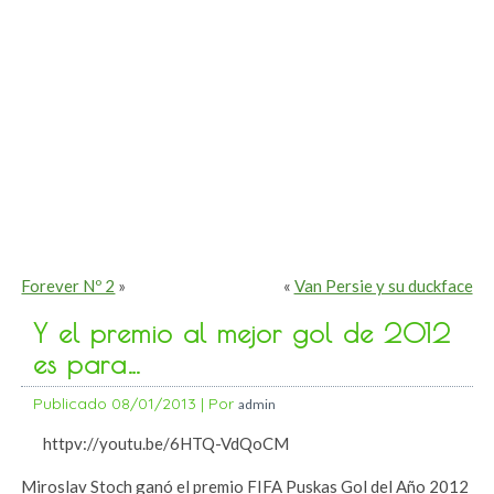
Forever Nº 2
»
«
Van Persie y su duckface
Y el premio al mejor gol de 2012
es para…
Publicado
08/01/2013
|
Por
admin
httpv://youtu.be/6HTQ-VdQoCM
Miroslav Stoch ganó el premio FIFA Puskas Gol del Año 2012