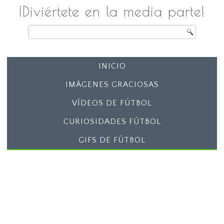
¡Diviértete en la media parte!
INICIO
IMÁGENES GRACIOSAS
VÍDEOS DE FÚTBOL
CURIOSIDADES FÚTBOL
GIFS DE FÚTBOL