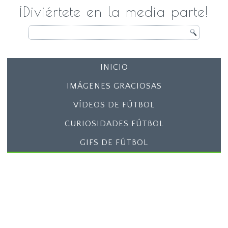
¡Diviértete en la media parte!
INICIO
IMÁGENES GRACIOSAS
VÍDEOS DE FÚTBOL
CURIOSIDADES FÚTBOL
GIFS DE FÚTBOL