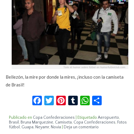
Bellezón, la mire por donde la mires, ¡incluso con la camiseta
de Brasil!
Facebook
Twitter
Pinterest
Tumblr
WhatsApp
Compar
Publicado en
Copa Confederaciones
|
Etiquetado
Aeropuerto
,
Brasil
,
Bruna Marquezine
,
Camiseta
,
Copa Confederaciones
,
Fotos
fútbol
,
Guapa
,
Neyamr
,
Novia
|
Deja un comentario