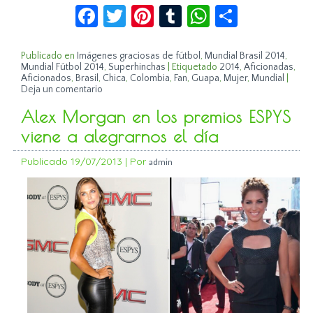
Facebook
Twitter
Pinterest
Tumblr
WhatsApp
Compar
Publicado en
Imágenes graciosas de fútbol
,
Mundial Brasil 2014
,
Mundial Fútbol 2014
,
Superhinchas
|
Etiquetado
2014
,
Aficionadas
,
Aficionados
,
Brasil
,
Chica
,
Colombia
,
Fan
,
Guapa
,
Mujer
,
Mundial
|
Deja un comentario
Alex Morgan en los premios ESPYS
viene a alegrarnos el día
Publicado
19/07/2013
|
Por
admin