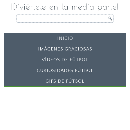
¡Diviértete en la media parte!
INICIO
IMÁGENES GRACIOSAS
VÍDEOS DE FÚTBOL
CURIOSIDADES FÚTBOL
GIFS DE FÚTBOL