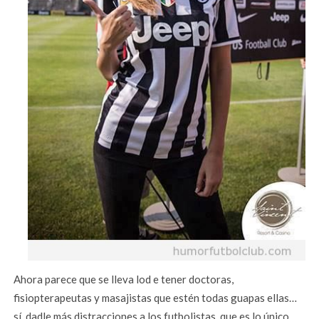
Ahora parece que se lleva lod e tener doctoras,
fisiopterapeutas y masajistas que estén todas guapas ellas…
sí, dadle más distracciones a los futbolistas, que es lo único