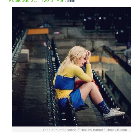
Publicado
22/11/2013
|
Por
admin