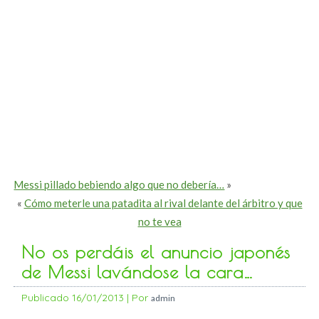
Messi pillado bebiendo algo que no debería…
»
«
Cómo meterle una patadita al rival delante del árbitro y que
no te vea
No os perdáis el anuncio japonés
de Messi lavándose la cara…
Publicado
16/01/2013
|
Por
admin