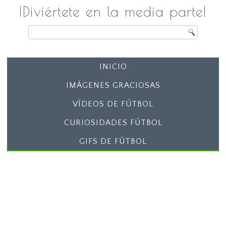
¡Diviértete en la media parte!
INICIO
IMÁGENES GRACIOSAS
VÍDEOS DE FÚTBOL
CURIOSIDADES FÚTBOL
GIFS DE FÚTBOL