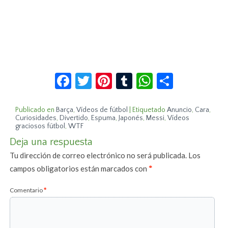
Facebook
Twitter
Pinterest
Tumblr
WhatsApp
Compar
Publicado en
Barça
,
Vídeos de fútbol
|
Etiquetado
Anuncio
,
Cara
,
Curiosidades
,
Divertido
,
Espuma
,
Japonés
,
Messi
,
Vídeos
graciosos fútbol
,
WTF
Deja una respuesta
Tu dirección de correo electrónico no será publicada.
Los
campos obligatorios están marcados con
*
Comentario
*