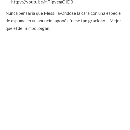
httpv://youtu.be/mTIpvemOID0
Nunca pensaría que Messi lavándose la cara con una especie
de espuma en un anuncio japonés fuese tan gracioso… Mejor
que el del Bimbo, oigan.