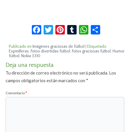
Facebook
Twitter
Pinterest
Tumblr
WhatsApp
Compar
Publicado en
Imágenes graciosas de fútbol
|
Etiquetado
Espinilleras
,
Fotos divertidas fútbol
,
Fotos graciosas fútbol
,
Humor
fútbol
,
Nokia 3310
Deja una respuesta
Tu dirección de correo electrónico no será publicada.
Los
campos obligatorios están marcados con
*
Comentario
*