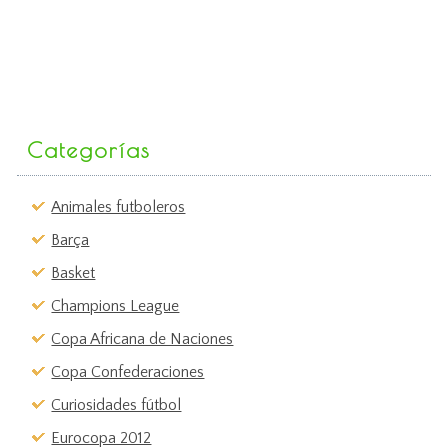
Categorías
Animales futboleros
Barça
Basket
Champions League
Copa Africana de Naciones
Copa Confederaciones
Curiosidades fútbol
Eurocopa 2012