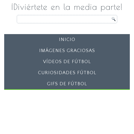
¡Diviértete en la media parte!
INICIO
IMÁGENES GRACIOSAS
VÍDEOS DE FÚTBOL
CURIOSIDADES FÚTBOL
GIFS DE FÚTBOL