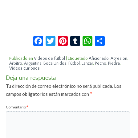
Facebook
Twitter
Pinterest
Tumblr
WhatsApp
Compar
Publicado en
Vídeos de fútbol
|
Etiquetado
Aficionado
,
Agresión
,
Arbitro
,
Argentina
,
Boca Unidos
,
Fútbol
,
Lanzar
,
Pecho
,
Piedra
,
Vídeos curiosos
Deja una respuesta
Tu dirección de correo electrónico no será publicada.
Los
campos obligatorios están marcados con
*
Comentario
*