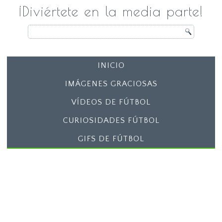
¡Diviértete en la media parte!
INICIO
IMÁGENES GRACIOSAS
VÍDEOS DE FÚTBOL
CURIOSIDADES FÚTBOL
GIFS DE FÚTBOL