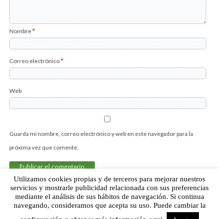
Nombre
*
Correo electrónico
*
Web
Guarda mi nombre, correo electrónico y web en este navegador para la
próxima vez que comente.
Utilizamos cookies propias y de terceros para mejorar nuestros
servicios y mostrarle publicidad relacionada con sus preferencias
mediante el análisis de sus hábitos de navegación. Si continua
Sobre Humor Fútbol Club | Aviso legal |
Contacto
navegando, consideramos que acepta su uso. Puede cambiar la