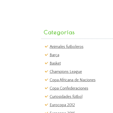
Categorías
Animales futboleros
Barça
Basket
Champions League
Copa Africana de Naciones
Copa Confederaciones
Curiosidades fútbol
Eurocopa 2012