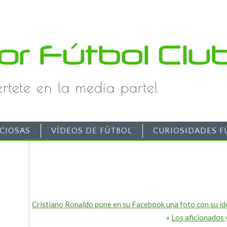
iértete en la media parte!
CIOSAS
VÍDEOS DE FÚTBOL
CURIOSIDADES F
Cristiano Ronaldo pone en su Facebook una foto con su íd
«
Los aficionados 