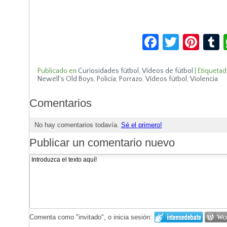
Facebook
Twitte
Pin
Publicado en
Curiosidades fútbol
,
Vídeos de fútbol
|
Etiquetad
Newell's Old Boys
,
Policía
,
Porrazo
,
Vídeos fútbol
,
Violencia
Comentarios
No hay comentarios todavía.
Sé el primero!
Publicar un comentario nuevo
Comenta como "invitado", o inicia sesión: