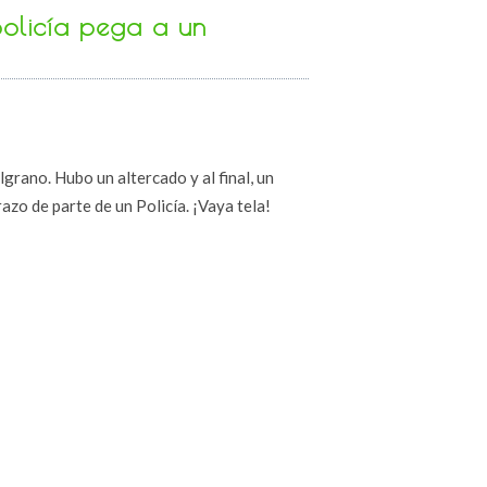
policía pega a un
grano. Hubo un altercado y al final, un
zo de parte de un Policía. ¡Vaya tela!