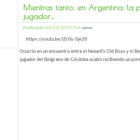
Mientras tanto, en Argentina, la 
jugador…
Publicado
04/03/2013
|
Por
admin
httpv://youtu.be/lZr0u-Sje20
Ocurrió en un encuentro entre el Newell’s Old Boys y el Bel
jugador del Belgrano de Córdoba acabó recibiendo un porra