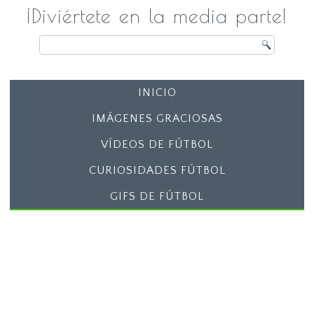
¡Diviértete en la media parte!
INICIO
IMÁGENES GRACIOSAS
VÍDEOS DE FÚTBOL
CURIOSIDADES FÚTBOL
GIFS DE FÚTBOL