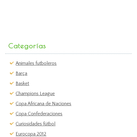
Categorías
Animales futboleros
Barça
Basket
Champions League
Copa Africana de Naciones
Copa Confederaciones
Curiosidades fútbol
Eurocopa 2012