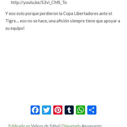
http://youtu.be/S3vi_CMS_To
Y eso solo porque perdieron la Copa Libertadores ante el
Tigre… eso no se hace, una afición siempre tiene que apoyar a
su equipo!
Facebook
Twitter
Pinterest
Tumblr
WhatsApp
Compar
Publicado en
Vídeos de fútbol
|
Etiquetado
Aeropuerto
,