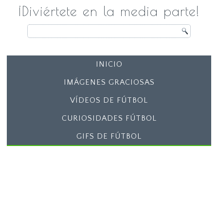
¡Diviértete en la media parte!
INICIO
IMÁGENES GRACIOSAS
VÍDEOS DE FÚTBOL
CURIOSIDADES FÚTBOL
GIFS DE FÚTBOL