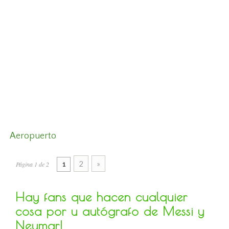
Aeropuerto
2
»
Página 1 de 2
1
Hay fans que hacen cualquier
cosa por u autógrafo de Messi y
Neymar!