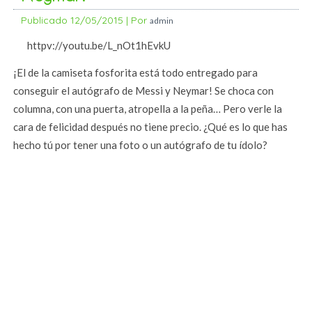
Publicado
12/05/2015
|
Por
admin
httpv://youtu.be/L_nOt1hEvkU
¡El de la camiseta fosforita está todo entregado para
conseguir el autógrafo de Messi y Neymar! Se choca con
columna, con una puerta, atropella a la peña… Pero verle la
cara de felicidad después no tiene precio. ¿Qué es lo que has
hecho tú por tener una foto o un autógrafo de tu ídolo?