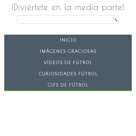
¡Diviértete en la media parte!
INICIO
IMÁGENES GRACIOSAS
VÍDEOS DE FÚTBOL
CURIOSIDADES FÚTBOL
GIFS DE FÚTBOL