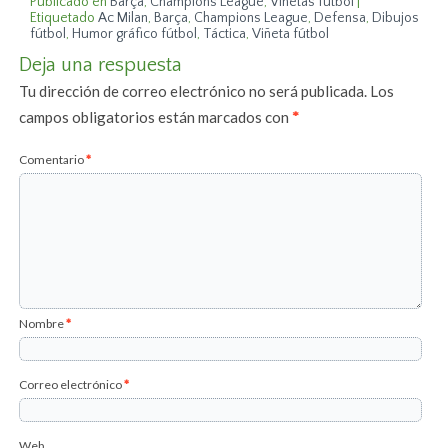
Publicado en
Barça
,
Champions League
,
Viñetas fútbol
|
Etiquetado
Ac Milan
,
Barça
,
Champions League
,
Defensa
,
Dibujos
fútbol
,
Humor gráfico fútbol
,
Táctica
,
Viñeta fútbol
Deja una respuesta
Tu dirección de correo electrónico no será publicada.
Los
campos obligatorios están marcados con
*
Comentario
*
Nombre
*
Correo electrónico
*
Web