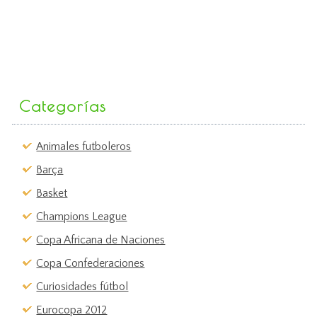
Categorías
Animales futboleros
Barça
Basket
Champions League
Copa Africana de Naciones
Copa Confederaciones
Curiosidades fútbol
Eurocopa 2012