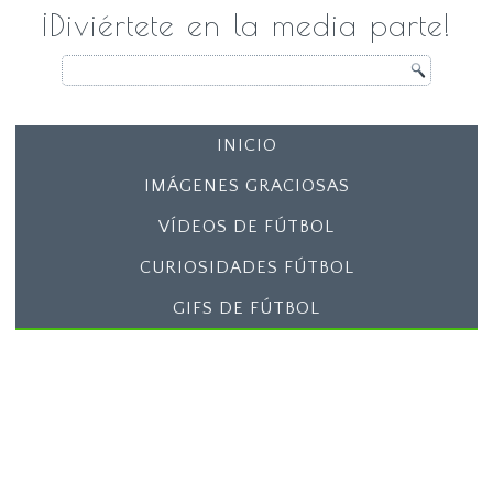
¡Diviértete en la media parte!
INICIO
IMÁGENES GRACIOSAS
VÍDEOS DE FÚTBOL
CURIOSIDADES FÚTBOL
GIFS DE FÚTBOL