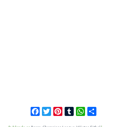
Facebook
Twitter
Pinterest
Tumblr
WhatsApp
Compar