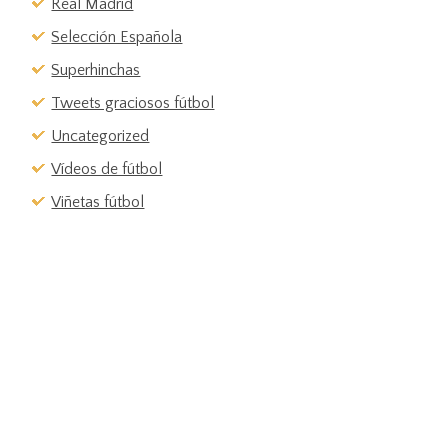
Real Madrid
Selección Española
Superhinchas
Tweets graciosos fútbol
Uncategorized
Vídeos de fútbol
Viñetas fútbol