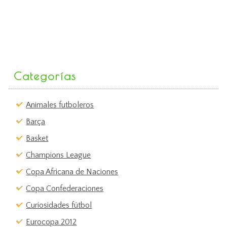
Categorías
Animales futboleros
Barça
Basket
Champions League
Copa Africana de Naciones
Copa Confederaciones
Curiosidades fútbol
Eurocopa 2012