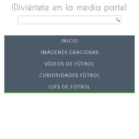
¡Diviértete en la media parte!
INICIO
IMÁGENES GRACIOSAS
VÍDEOS DE FÚTBOL
CURIOSIDADES FÚTBOL
GIFS DE FÚTBOL