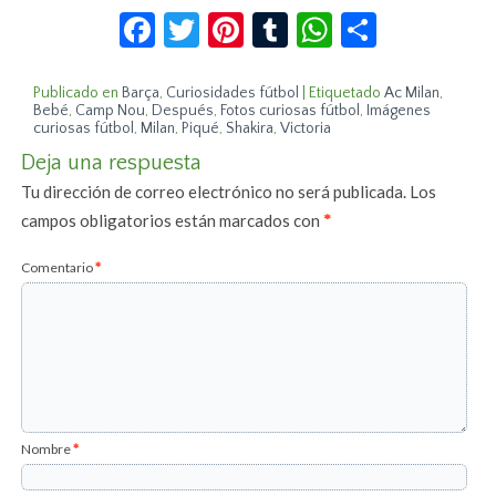
Facebook
Twitter
Pinterest
Tumblr
WhatsApp
Compar
Publicado en
Barça
,
Curiosidades fútbol
|
Etiquetado
Ac Milan
,
Bebé
,
Camp Nou
,
Después
,
Fotos curiosas fútbol
,
Imágenes
curiosas fútbol
,
Milan
,
Piqué
,
Shakira
,
Victoria
Deja una respuesta
Tu dirección de correo electrónico no será publicada.
Los
campos obligatorios están marcados con
*
Comentario
*
Nombre
*