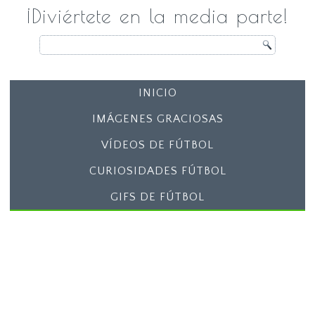
¡Diviértete en la media parte!
INICIO
IMÁGENES GRACIOSAS
VÍDEOS DE FÚTBOL
CURIOSIDADES FÚTBOL
GIFS DE FÚTBOL