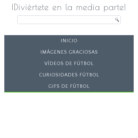
¡Diviértete en la media parte!
INICIO
IMÁGENES GRACIOSAS
VÍDEOS DE FÚTBOL
CURIOSIDADES FÚTBOL
GIFS DE FÚTBOL