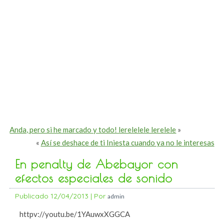
Anda, pero si he marcado y todo! lerelelele lerelele
»
«
Así se deshace de ti Iniesta cuando ya no le interesas
En penalty de Abebayor con
efectos especiales de sonido
Publicado
12/04/2013
|
Por
admin
httpv://youtu.be/1YAuwxXGGCA