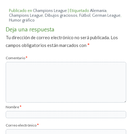
Publicado en
Champions League
|
Etiquetado
Alemania
,
Champions League
,
Dibujos graciosos
,
Fútbol
,
German League
,
Humor gráfico
Deja una respuesta
Tu dirección de correo electrónico no será publicada.
Los
campos obligatorios están marcados con
*
Comentario
*
Nombre
*
Correo electrónico
*