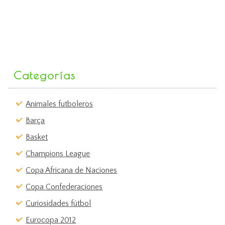
Categorías
Animales futboleros
Barça
Basket
Champions League
Copa Africana de Naciones
Copa Confederaciones
Curiosidades fútbol
Eurocopa 2012