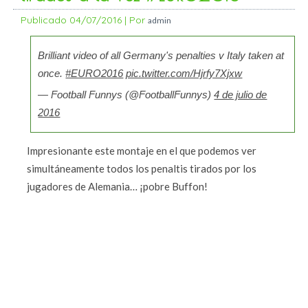
Publicado
04/07/2016
|
Por
admin
Brilliant video of all Germany's penalties v Italy taken at
once.
#EURO2016
pic.twitter.com/Hjrfy7Xjxw
— Football Funnys (@FootballFunnys)
4 de julio de
2016
Impresionante este montaje en el que podemos ver
simultáneamente todos los penaltis tirados por los
jugadores de Alemania… ¡pobre Buffon!