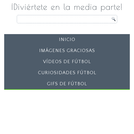
¡Diviértete en la media parte!
INICIO
IMÁGENES GRACIOSAS
VÍDEOS DE FÚTBOL
CURIOSIDADES FÚTBOL
GIFS DE FÚTBOL