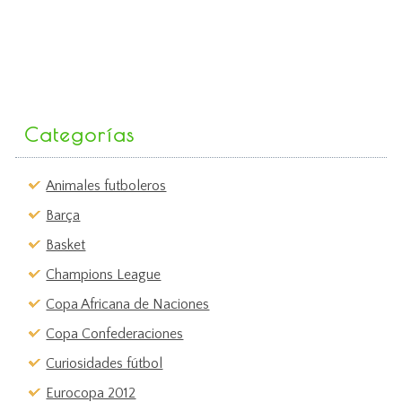
Categorías
Animales futboleros
Barça
Basket
Champions League
Copa Africana de Naciones
Copa Confederaciones
Curiosidades fútbol
Eurocopa 2012