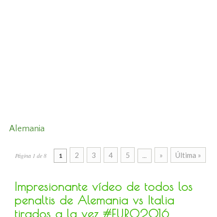
Alemania
2
3
4
5
»
Última »
Página 1 de 8
1
...
Impresionante vídeo de todos los
penaltis de Alemania vs Italia
tirados a la vez #EURO2016