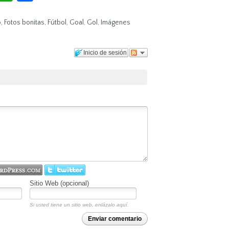
o
,
Fotos bonitas
,
Fútbol
,
Goal
,
Gol
,
Imágenes
Inicio de sesión
Sitio Web (opcional)
Si usted tiene un sitio web, enlázalo aquí.
Enviar comentario