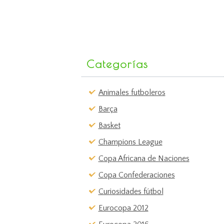
Categorías
Animales futboleros
Barça
Basket
Champions League
Copa Africana de Naciones
Copa Confederaciones
Curiosidades fútbol
Eurocopa 2012