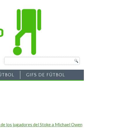
ÚTBOL
GIFS DE FÚTBOL
 de los jugadores del Stoke a Michael Owen