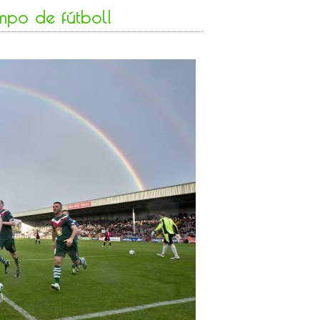
po de fútbol!