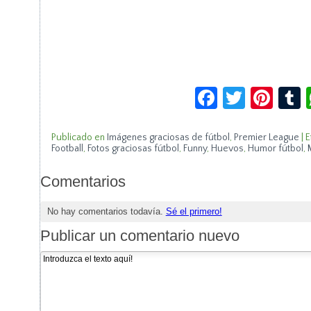
Facebook
Twitte
Pin
Publicado en
Imágenes graciosas de fútbol
,
Premier League
|
E
Football
,
Fotos graciosas fútbol
,
Funny
,
Huevos
,
Humor fútbol
,
Comentarios
No hay comentarios todavía.
Sé el primero!
Publicar un comentario nuevo