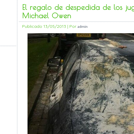
El regalo de despedida de los ju
Michael Owen
Publicado
13/05/2013
|
Por
admin